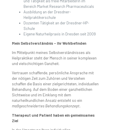
und Tätigkeit als freie Mitarbeiterin im
Bereich Market Research Pharmaceuticals
Ausbildung an der Dresdner-
Heilpraktikerschule
Dozenten Tätigkeit an der Dresdner-HP-
Schule
Eigene Naturheilpraxis in Dresden seit 2009
Mein Selbstverständnis – Ihr Wohlbefinden
Im Mittelpunkt meines Selbstverständnisses als
Heilpraktiker steht der Mensch in seiner komplexen
und vielschichtigen Ganzheit.
Vertrauen schaffende, persönliche Ansprache mit
der nötigen Zeit zum Zuhören und Verstehen
schaffen die Basis einer zielgerichteten, individuellen
Behandlung. Auf dem Boden einer ganzheitlichen
Sichtweise und im Einklang mit dem
naturheilkundlichen Ansatz entsteht so ein
maßgeschneidertes Behandlungskonzept.
Therapeut und Patient haben ein gemeinsames
Ziel