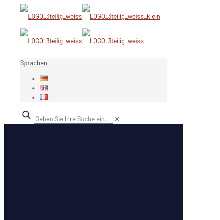
Sprachen
✕