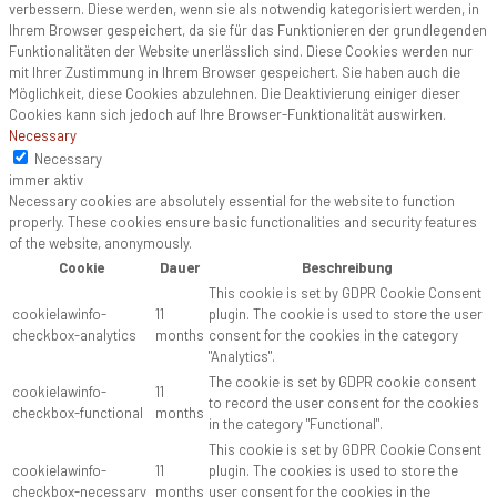
verbessern. Diese werden, wenn sie als notwendig kategorisiert werden, in
Ihrem Browser gespeichert, da sie für das Funktionieren der grundlegenden
Funktionalitäten der Website unerlässlich sind. Diese Cookies werden nur
mit Ihrer Zustimmung in Ihrem Browser gespeichert. Sie haben auch die
Möglichkeit, diese Cookies abzulehnen. Die Deaktivierung einiger dieser
Cookies kann sich jedoch auf Ihre Browser-Funktionalität auswirken.
Necessary
Necessary
immer aktiv
Necessary cookies are absolutely essential for the website to function
properly. These cookies ensure basic functionalities and security features
of the website, anonymously.
Cookie
Dauer
Beschreibung
This cookie is set by GDPR Cookie Consent
cookielawinfo-
11
plugin. The cookie is used to store the user
checkbox-analytics
months
consent for the cookies in the category
"Analytics".
The cookie is set by GDPR cookie consent
cookielawinfo-
11
to record the user consent for the cookies
checkbox-functional
months
in the category "Functional".
This cookie is set by GDPR Cookie Consent
cookielawinfo-
11
plugin. The cookies is used to store the
checkbox-necessary
months
user consent for the cookies in the